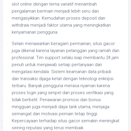
slot online dengan tema variatif menambah
pengalaman bermain menjadi lebih seru dan
mengasyikkan. Kemudahan proses deposit dan
withdraw menjadi faktor utama yang meningkatkan
kenyamanan pengguna.
Selain menawarkan beragam permainan, situs gacor
juga dikenal karena layanan pelanggan yang ramah dan
profesional. Tim support selalu siap membantu 24 jam
penuh untuk menjawab setiap pertanyaan dan
mengatasi kendala. Sistem keamanan data pribadi
dan transaksi dijaga ketat dengan teknologi enkripsi
terbaru. Banyak pengguna merasa nyaman karena
proses login yang simpel dan proses verifikasi yang
tidak berbelit. Penawaran promosi dan bonus
mingguan juga menjadi daya tarik utama, menjaga
semangat dan motivasi pemain tetap tinggi.
Kepercayaan terhadap situs gacor semakin meningkat
seiring reputasi yang terus membaik.