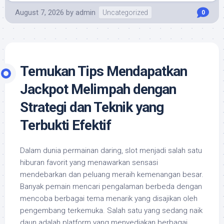
August 7, 2026
by
admin
Uncategorized
0
Temukan Tips Mendapatkan
Jackpot Melimpah dengan
Strategi dan Teknik yang
Terbukti Efektif
Dalam dunia permainan daring, slot menjadi salah satu
hiburan favorit yang menawarkan sensasi
mendebarkan dan peluang meraih kemenangan besar.
Banyak pemain mencari pengalaman berbeda dengan
mencoba berbagai tema menarik yang disajikan oleh
pengembang terkemuka. Salah satu yang sedang naik
daun adalah platform yang menyediakan berbagai