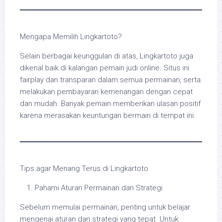
Mengapa Memilih Lingkartoto?
Selain berbagai keunggulan di atas, Lingkartoto juga
dikenal baik di kalangan pemain judi online. Situs ini
fairplay dan transparan dalam semua permainan, serta
melakukan pembayaran kemenangan dengan cepat
dan mudah. Banyak pemain memberikan ulasan positif
karena merasakan keuntungan bermain di tempat ini.
Tips agar Menang Terus di Lingkartoto
Pahami Aturan Permainan dan Strategi
Sebelum memulai permainan, penting untuk belajar
mengenai aturan dan strategi yang tepat. Untuk