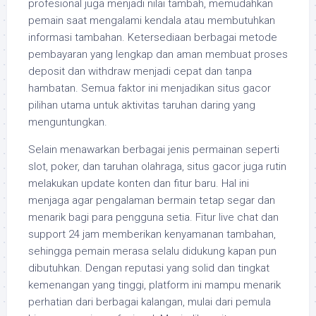
profesional juga menjadi nilai tambah, memudahkan
pemain saat mengalami kendala atau membutuhkan
informasi tambahan. Ketersediaan berbagai metode
pembayaran yang lengkap dan aman membuat proses
deposit dan withdraw menjadi cepat dan tanpa
hambatan. Semua faktor ini menjadikan situs gacor
pilihan utama untuk aktivitas taruhan daring yang
menguntungkan.
Selain menawarkan berbagai jenis permainan seperti
slot, poker, dan taruhan olahraga, situs gacor juga rutin
melakukan update konten dan fitur baru. Hal ini
menjaga agar pengalaman bermain tetap segar dan
menarik bagi para pengguna setia. Fitur live chat dan
support 24 jam memberikan kenyamanan tambahan,
sehingga pemain merasa selalu didukung kapan pun
dibutuhkan. Dengan reputasi yang solid dan tingkat
kemenangan yang tinggi, platform ini mampu menarik
perhatian dari berbagai kalangan, mulai dari pemula