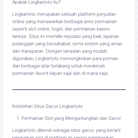
Apakah Lingkartoto Itu?
Lingkartoto merupakan sebuah platform perjudian
online yang menawarkan berbagai jenis permainan
seperti slot online, togel, dan permainan kasino
lainnya. Situs ini memiliki reputasi yang baik, layanan
pelanggan yang bersahabat, serta sistem yang aman
dan transparan. Dengan tampilan yang mudah
digunakan, Lingkartoto memungkinkan para pemain
dari berbagai latar belakang untuk menikmati
permainan favorit kapan saja dan di mana saja.
Kelebihan Situs Gacor Lingkartoto
Permainan Slot yang Menguntungkan dan Gacor
Lingkartoto dikenal sebagai situs gacor, yang berarti
permainan slot di platform ini sering memberikan