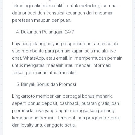
teknologi enkripsi mutakhir untuk melindungi semua
data pribadi dan transaksi keuangan dari ancaman
peretasan maupun penipuan.
Dukungan Pelanggan 24/7
Layanan pelanggan yang responsif dan ramah selalu
siap membantu para pemain kapan saja melalui live
chat, WhatsApp, atau email. Ini mempermudah pemain
untuk mengatasi masalah atau mencari informasi
terkait permainan atau transaksi.
Banyak Bonus dan Promosi
Lingkartoto memberikan berbagai bonus menarik,
seperti bonus deposit, cashback, putaran gratis, dan
promosi lainnya yang dapat meningkatkan peluang
kemenangan pemain. Terdapat juga program referral
dan loyalty untuk anggota setia.