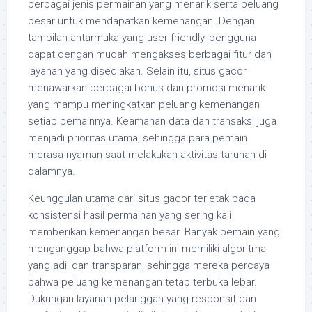
berbagai jenis permainan yang menarik serta peluang
besar untuk mendapatkan kemenangan. Dengan
tampilan antarmuka yang user-friendly, pengguna
dapat dengan mudah mengakses berbagai fitur dan
layanan yang disediakan. Selain itu, situs gacor
menawarkan berbagai bonus dan promosi menarik
yang mampu meningkatkan peluang kemenangan
setiap pemainnya. Keamanan data dan transaksi juga
menjadi prioritas utama, sehingga para pemain
merasa nyaman saat melakukan aktivitas taruhan di
dalamnya.
Keunggulan utama dari situs gacor terletak pada
konsistensi hasil permainan yang sering kali
memberikan kemenangan besar. Banyak pemain yang
menganggap bahwa platform ini memiliki algoritma
yang adil dan transparan, sehingga mereka percaya
bahwa peluang kemenangan tetap terbuka lebar.
Dukungan layanan pelanggan yang responsif dan