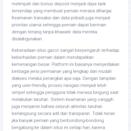
melimpah dan bonus deposit menjadi daya tarik
tersendap yang membuat pemain merasa dihargai.
Keamanan transaksi dan data pribadi juga menjadi
prioritas utama sehingga pemain dapat bermain
dengan tenang tanpa khawatir data mereka
disalahgunakan.
Keberadaan situs gacor sangat berpengaruh terhadap
keberhasilan pemain dalam mendapatkan
kemenangan besar. Platform ini biasanya menyediakan
berbagai jenis permainan yang lengkap dan mudah
diakses melalui perangkat apa saja. Dengan tampilan
yang user-friendly, proses navigasi menjadi lebih
simpel sehingga pengguna tidak merasa bingung saat
melakukan taruhan. Sistem keamanan yang canggih
juga menjamin bahwa seluruh aktivitas taruhan
berlangsung secara adil dan transparan. Tidak heran
jika banyak pemain yang berbondong-bondong
bergabung ke dalam situs ini setiap hari, karena