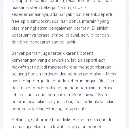
Cukup atur nominal taruhan, tekan tombol putar, dan
biarkan sistem bekerja. Namun, di balik
kesederhanaannya, ada banyak fitur menarik seperti
free spin, simbol khusus, dan bonus interaktif yang
bisa meningkatkan pengalaman bermain. Di sinilah
keseruannya terasa: simpel di awal, seru di tengah,
dan bikin penasaran sampai akhir.
Banyak pemain juga tertarik karena potensi
kemenangan yang ditawarkan. Istilah seperti
slot
maxwin
sering jadi magnet karena menggambarkan
peluang hadiah tertinggi dari sebuah permainan. Meski
hasil tetap bergantung pada keberuntungan, fitur-fitur
dalam slot modern dirancang agar permainan terasa
lebih dinamis dan memuaskan. Sensasinya? Satu
putaran bisa bikin senyum lebar, atau setidaknya bikin
pengen coba lagi—tenang, tetap santai.
Selain itu, slot online bisa diakses kapan saja dan di
mana saja. Mau main lewat laptop atau ponsel,