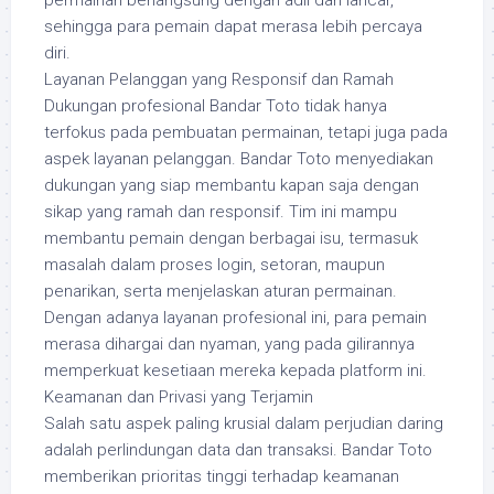
permainan berlangsung dengan adil dan lancar,
sehingga para pemain dapat merasa lebih percaya
diri.
Layanan Pelanggan yang Responsif dan Ramah
Dukungan profesional Bandar Toto tidak hanya
terfokus pada pembuatan permainan, tetapi juga pada
aspek layanan pelanggan. Bandar Toto menyediakan
dukungan yang siap membantu kapan saja dengan
sikap yang ramah dan responsif. Tim ini mampu
membantu pemain dengan berbagai isu, termasuk
masalah dalam proses login, setoran, maupun
penarikan, serta menjelaskan aturan permainan.
Dengan adanya layanan profesional ini, para pemain
merasa dihargai dan nyaman, yang pada gilirannya
memperkuat kesetiaan mereka kepada platform ini.
Keamanan dan Privasi yang Terjamin
Salah satu aspek paling krusial dalam perjudian daring
adalah perlindungan data dan transaksi. Bandar Toto
memberikan prioritas tinggi terhadap keamanan