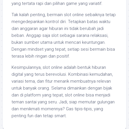
yang tertata rapi dan pilihan game yang variatif.
Tak kalah penting, bermain slot online sebaiknya tetap
mengedepankan kontrol diri. Tetapkan batas waktu
dan anggaran agar hiburan ini tidak berubah jadi
beban. Anggap saja slot sebagai sarana relaksasi,
bukan sumber utama untuk mencari keuntungan.
Dengan mindset yang tepat, setiap sesi bermain bisa
terasa lebih ringan dan positif.
Kesimpulannya, slot online adalah bentuk hiburan
digital yang terus berevolusi. Kombinasi kemudahan,
variasi tema, dan fitur menarik membuatnya relevan
untuk banyak orang. Selama dimainkan dengan bijak
dan di platform yang tepat, slot online bisa menjadi
teman santai yang seru. Jadi, siap memutar gulungan
dan menikmati momennya? Gas tipis-tipis, yang
penting fun dan tetap smart.