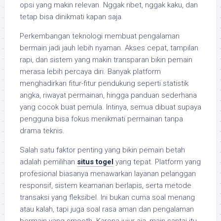
opsi yang makin relevan. Nggak ribet, nggak kaku, dan
tetap bisa dinikmati kapan saja.
Perkembangan teknologi membuat pengalaman
bermain jadi jauh lebih nyaman. Akses cepat, tampilan
rapi, dan sistem yang makin transparan bikin pemain
merasa lebih percaya diri. Banyak platform
menghadirkan fitur-fitur pendukung seperti statistik
angka, riwayat permainan, hingga panduan sederhana
yang cocok buat pemula. Intinya, semua dibuat supaya
pengguna bisa fokus menikmati permainan tanpa
drama teknis.
Salah satu faktor penting yang bikin pemain betah
adalah pemilihan
situs togel
yang tepat. Platform yang
profesional biasanya menawarkan layanan pelanggan
responsif, sistem keamanan berlapis, serta metode
transaksi yang fleksibel. Ini bukan cuma soal menang
atau kalah, tapi juga soal rasa aman dan pengalaman