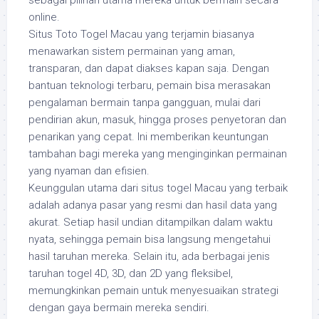
sebagai pilihan utama mereka untuk bermain secara
online.
Situs Toto Togel Macau yang terjamin biasanya
menawarkan sistem permainan yang aman,
transparan, dan dapat diakses kapan saja. Dengan
bantuan teknologi terbaru, pemain bisa merasakan
pengalaman bermain tanpa gangguan, mulai dari
pendirian akun, masuk, hingga proses penyetoran dan
penarikan yang cepat. Ini memberikan keuntungan
tambahan bagi mereka yang menginginkan permainan
yang nyaman dan efisien.
Keunggulan utama dari situs togel Macau yang terbaik
adalah adanya pasar yang resmi dan hasil data yang
akurat. Setiap hasil undian ditampilkan dalam waktu
nyata, sehingga pemain bisa langsung mengetahui
hasil taruhan mereka. Selain itu, ada berbagai jenis
taruhan togel 4D, 3D, dan 2D yang fleksibel,
memungkinkan pemain untuk menyesuaikan strategi
dengan gaya bermain mereka sendiri.