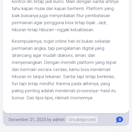
kontrol diri tetap jadi kunci. Main dengan santai artinya
tahu kapan mulai dan kapan berhenti. Platform yang
baik biasanya juga menyediakan fitur pembatasan
permainan agar pengguna bisa tetap bijak. Jadi,
hiburan tetap hiburan—nggak kebablasan.
Kesimpulannya, togel online hari ini bukan sekadar
permainan angka, tapi pengalaman digital yang
dirancang agar mudah diakses, aman, dan
menyenangkan. Dengan memilih platform yang tepat
dan bermain secara cerdas, kamu bisa menikmati
hiburan ini tanpa tekanan. Santai tapi tetap berkelas,
fun tapi tetap mindful. Karena pada akhirnya, yang
paling penting adalah menikmati prosesnya—hasil itu
bonus. Gas tipis-tipis, nikmati momennya.
December 21, 2025
by
admin
Uncategorized
0