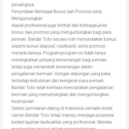
pesaingnya.
Penyediaan Berbagai Bonus dan Promosi yang
Menguntungkan
Aspek profesional juga terlihat dari berbagai jenis
bonus dan promosi yang menguntungkan bagi para
pemain. Bandar Toto secara rutin menyediakan bonus
seperti bonus deposit, cashback, serta promosi
menarik lainnya. Program-program ini tidak hanya
meningkatkan peluang kemenangan bagi pemain,
tetapi juga menambah kesenangan dalam
pengalaman bermain. Dengan dukungan yang peka
terhadap kebutuhan dan keinginan para pemain,
Bandar Toto telah berhasil menciptakan pengalaman
bermain yang menyenangkan dan menguntungkan.
Kesimpulan
Sektor permainan daring di Indonesia semakin ketat,
namun Bandar Toto tetap mampu menjaga posisinya
berkat layanan berkualitas yang profesional. Mereka