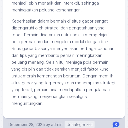
menjadi lebih menarik dan interaktif, sehingga
meningkatkan peluang kemenangan.
Keberhasilan dalam bermain di situs gacor sangat
dipengaruhi oleh strategi dan pengetahuan yang
tepat. Pemain disarankan untuk selalu mempelajari
pola permainan dan mengelola modal dengan baik.
Situs gacor biasanya menyediakan berbagai panduan
dan tips yang membantu pemain meningkatkan
peluang menang. Selain itu, menjaga pola bermain
yang disiplin dan tidak serakah menjadi faktor kunci
untuk meraih kemenangan beruntun. Dengan memilih
situs gacor yang terpercaya dan menerapkan strategi
yang tepat, pemain bisa mendapatkan pengalaman
bermain yang menyenangkan sekaligus
menguntungkan.
December 28, 2025
by
admin
Uncategorized
0