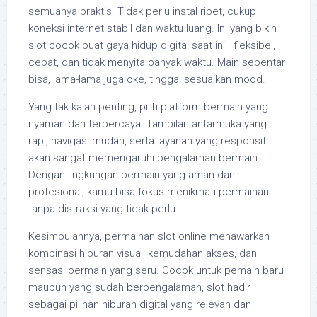
semuanya praktis. Tidak perlu instal ribet, cukup
koneksi internet stabil dan waktu luang. Ini yang bikin
slot cocok buat gaya hidup digital saat ini—fleksibel,
cepat, dan tidak menyita banyak waktu. Main sebentar
bisa, lama-lama juga oke, tinggal sesuaikan mood.
Yang tak kalah penting, pilih platform bermain yang
nyaman dan terpercaya. Tampilan antarmuka yang
rapi, navigasi mudah, serta layanan yang responsif
akan sangat memengaruhi pengalaman bermain.
Dengan lingkungan bermain yang aman dan
profesional, kamu bisa fokus menikmati permainan
tanpa distraksi yang tidak perlu.
Kesimpulannya, permainan slot online menawarkan
kombinasi hiburan visual, kemudahan akses, dan
sensasi bermain yang seru. Cocok untuk pemain baru
maupun yang sudah berpengalaman, slot hadir
sebagai pilihan hiburan digital yang relevan dan