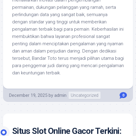
menawarkan inovasi dalam pengembangan
permainan, dukungan pelanggan yang ramah, serta
perlindungan data yang sangat baik, semuanya
dengan standar yang tinggi untuk memberikan
pengalaman terbaik bagi para pemain. Keberhasilan ini
membuktikan bahwa layanan profesional sangat
penting dalam menciptakan pengalaman yang nyaman
dan aman dalam perjudian daring. Dengan dedikasi
tersebut, Bandar Toto terus menjadi pilihan utama bagi
para penggemar judi daring yang mencari pengalaman
dan keuntungan terbaik.
December 19, 2025
by
admin
Uncategorized
0
Situs Slot Online Gacor Terkini: