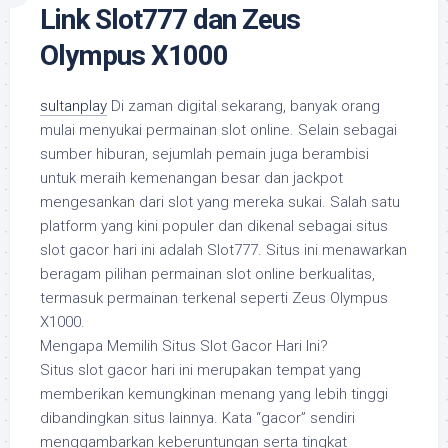
Link Slot777 dan Zeus
Olympus X1000
sultanplay
Di zaman digital sekarang, banyak orang
mulai menyukai permainan slot online. Selain sebagai
sumber hiburan, sejumlah pemain juga berambisi
untuk meraih kemenangan besar dan jackpot
mengesankan dari slot yang mereka sukai. Salah satu
platform yang kini populer dan dikenal sebagai situs
slot gacor hari ini adalah Slot777. Situs ini menawarkan
beragam pilihan permainan slot online berkualitas,
termasuk permainan terkenal seperti Zeus Olympus
X1000.
Mengapa Memilih Situs Slot Gacor Hari Ini?
Situs slot gacor hari ini merupakan tempat yang
memberikan kemungkinan menang yang lebih tinggi
dibandingkan situs lainnya. Kata “gacor” sendiri
menggambarkan keberuntungan serta tingkat