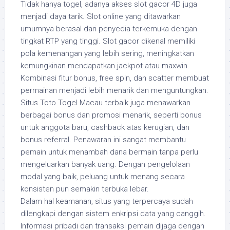
Tidak hanya togel, adanya akses slot gacor 4D juga
menjadi daya tarik. Slot online yang ditawarkan
umumnya berasal dari penyedia terkemuka dengan
tingkat RTP yang tinggi. Slot gacor dikenal memiliki
pola kemenangan yang lebih sering, meningkatkan
kemungkinan mendapatkan jackpot atau maxwin.
Kombinasi fitur bonus, free spin, dan scatter membuat
permainan menjadi lebih menarik dan menguntungkan.
Situs Toto Togel Macau terbaik juga menawarkan
berbagai bonus dan promosi menarik, seperti bonus
untuk anggota baru, cashback atas kerugian, dan
bonus referral. Penawaran ini sangat membantu
pemain untuk menambah dana bermain tanpa perlu
mengeluarkan banyak uang. Dengan pengelolaan
modal yang baik, peluang untuk menang secara
konsisten pun semakin terbuka lebar.
Dalam hal keamanan, situs yang terpercaya sudah
dilengkapi dengan sistem enkripsi data yang canggih.
Informasi pribadi dan transaksi pemain dijaga dengan