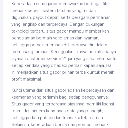
Keberadaan situs gacor menawarkan berbagai fitur
menarik seperti sistem taruhan yang mudah
digunakan, payout cepat, serta beragam permainan
yang lengkap dan terpercaya. Dengan dukungan
teknologi terbaru, situs gacor mampu memberikan
pengalaman bermain yang aman dan nyaman,
sehingga pemain merasa lebih percaya diri dalam
memasang taruhan. Keunggulan lainnya adalah adanya
layanan customer service 24 jam yang siap membantu
setiap kendala yang dihadapi pemain kapan saja. Hal
ini menjadikan situs gacor pilihan terbaik untuk meraih
profit maksimal.
Kunci utama dari situs gacor adalah kepercayaan dan
keamanan yang terjamin bagi setiap penggunanya.
Situs gacor yang terpercaya biasanya memiliki lisensi
resmi dan sistem keamanan data yang canggih,
sehingga data pribadi dan transaksi tetap aman.
Selain itu, keberadaan bonus dan promosi menarik