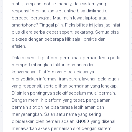
stabil, tampilan mobile-friendly, dan sistem yang
responsif menjadikan slot online bisa dinikmati di
berbagai perangkat. Mau main lewat laptop atau
smartphone? Tinggal pilih. Fleksibilitas ini jelas jadi nilai
plus di era serba cepat seperti sekarang. Semua bisa
diakses dengan beberapa klik saja—praktis dan
efisien.
Dalam memilih platform permainan, pemain tentu perlu
mempertimbangkan faktor keamanan dan
kenyamanan. Platform yang baik biasanya
menyediakan informasi transparan, layanan pelanggan
yang responsif, serta pilihan permainan yang lengkap.
Di sinilah pentingnya selektif sebelum mulai bermain.
Dengan memilih platform yang tepat, pengalaman
bermain slot online bisa terasa lebih aman dan
menyenangkan. Salah satu nama yang sering
dibicarakan oleh pemain adalah
KNO89
, yang dikenal
menawarkan akses permainan slot dengan sistem