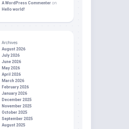
A WordPress Commenter
on
Hello world!
Archives
August 2026
July 2026
June 2026
May 2026
April 2026
March 2026
February 2026
January 2026
December 2025
November 2025
October 2025
September 2025
August 2025