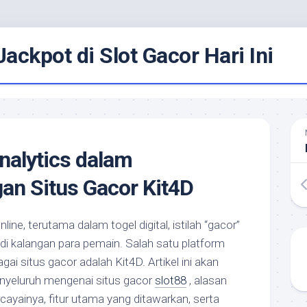
ckpot di Slot Gacor Hari Ini
nalytics dalam
n Situs Gacor Kit4D
ine, terutama dalam togel digital, istilah “gacor”
di kalangan para pemain. Salah satu platform
gai situs gacor adalah Kit4D. Artikel ini akan
nyeluruh mengenai situs gacor
slot88
, alasan
yainya, fitur utama yang ditawarkan, serta