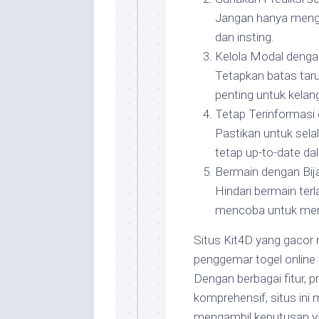
Jangan hanya mengan
dan insting.
Kelola Modal denga
Tetapkan batas tar
penting untuk kela
Tetap Terinformasi 
Pastikan untuk sela
tetap up-to-date dal
Bermain dengan Bij
Hindari bermain terl
mencoba untuk menu
Situs Kit4D yang gacor m
penggemar togel online 
Dengan berbagai fitur, pr
komprehensif, situs in
mengambil keputusan ya