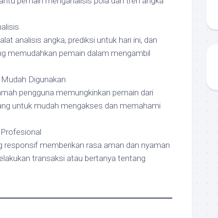
tu pemain menganalisis pola dan tren angka
alisis
at analisis angka, prediksi untuk hari ini, dan
 yang memudahkan pemain dalam mengambil
g Mudah Digunakan
ramah pengguna memungkinkan pemain dari
lakang untuk mudah mengakses dan memahami
Profesional
g responsif memberikan rasa aman dan nyaman
lakukan transaksi atau bertanya tentang