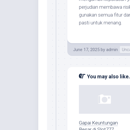
perjudian membawa risik
gunakan semua fitur da
pasti untuk menang.
June 17, 2025
by
admin
Unca
You may also like.
Gapai Keuntungan
Besar di Slot777