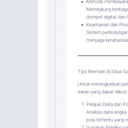
Metode Pembayara
Mendukung berbagai
dompet digital, da
Keamanan dan Priva
Sistem perlindungan
menjaga kerahasiaan
Tips Bermain di Situs G
Untuk meningkatkan pelu
saran yang dapat diikuti:
Pelajari Data dan P
Analisis data angk
pola tertentu yang 
Gunakan Prediksi se