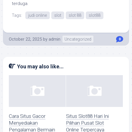
terduga.
Tags:
judi online
slot
slot 88
slot88
October 22, 2025
by
admin
Uncategorized
0
You may also like...
Cara Situs Gacor
Situs Slot88 Hari Ini
Menyediakan
Pilihan Pusat Slot
Pengalaman Bermain
Online Terpercaya