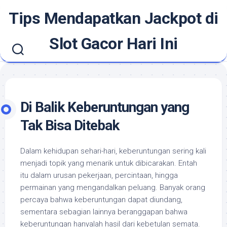
Skip
Tips Mendapatkan Jackpot di
to
content
Slot Gacor Hari Ini
Di Balik Keberuntungan yang
Tak Bisa Ditebak
Dalam kehidupan sehari-hari, keberuntungan sering kali
menjadi topik yang menarik untuk dibicarakan. Entah
itu dalam urusan pekerjaan, percintaan, hingga
permainan yang mengandalkan peluang. Banyak orang
percaya bahwa keberuntungan dapat diundang,
sementara sebagian lainnya beranggapan bahwa
keberuntungan hanyalah hasil dari kebetulan semata.