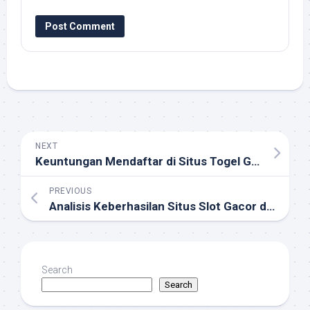
NEXT
Keuntungan Mendaftar di Situs Togel Gacor yang Memberikan Bonus Pendaftaran
PREVIOUS
Analisis Keberhasilan Situs Slot Gacor dalam Menjaga Kepercayaan Pemain
Search
Search