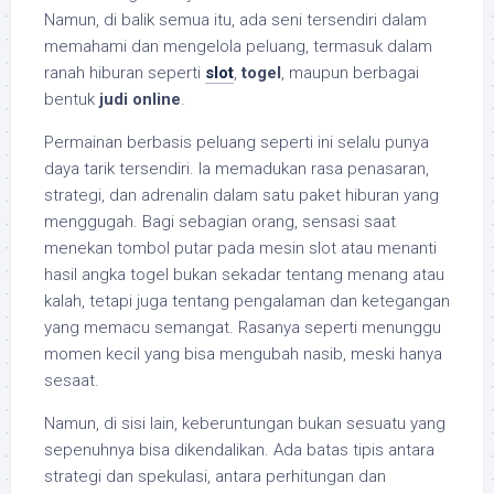
Namun, di balik semua itu, ada seni tersendiri dalam
memahami dan mengelola peluang, termasuk dalam
ranah hiburan seperti
slot
,
togel
, maupun berbagai
bentuk
judi online
.
Permainan berbasis peluang seperti ini selalu punya
daya tarik tersendiri. Ia memadukan rasa penasaran,
strategi, dan adrenalin dalam satu paket hiburan yang
menggugah. Bagi sebagian orang, sensasi saat
menekan tombol putar pada mesin slot atau menanti
hasil angka togel bukan sekadar tentang menang atau
kalah, tetapi juga tentang pengalaman dan ketegangan
yang memacu semangat. Rasanya seperti menunggu
momen kecil yang bisa mengubah nasib, meski hanya
sesaat.
Namun, di sisi lain, keberuntungan bukan sesuatu yang
sepenuhnya bisa dikendalikan. Ada batas tipis antara
strategi dan spekulasi, antara perhitungan dan