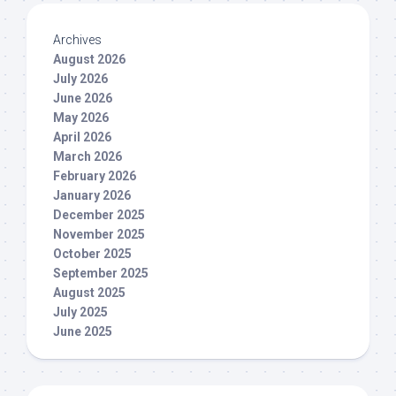
Archives
August 2026
July 2026
June 2026
May 2026
April 2026
March 2026
February 2026
January 2026
December 2025
November 2025
October 2025
September 2025
August 2025
July 2025
June 2025