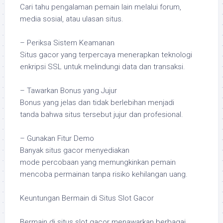
Cari tahu pengalaman pemain lain melalui forum,
media sosial, atau ulasan situs.
– Periksa Sistem Keamanan
Situs gacor yang terpercaya menerapkan teknologi
enkripsi SSL untuk melindungi data dan transaksi.
– Tawarkan Bonus yang Jujur
Bonus yang jelas dan tidak berlebihan menjadi
tanda bahwa situs tersebut jujur dan profesional.
– Gunakan Fitur Demo
Banyak situs gacor menyediakan
mode percobaan yang memungkinkan pemain
mencoba permainan tanpa risiko kehilangan uang.
Keuntungan Bermain di Situs Slot Gacor
Bermain di situs slot gacor menawarkan berbagai