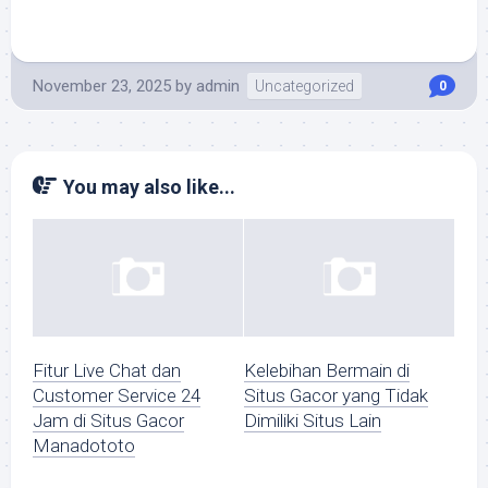
November 23, 2025
by
admin
Uncategorized
0
You may also like...
Fitur Live Chat dan
Kelebihan Bermain di
Customer Service 24
Situs Gacor yang Tidak
Jam di Situs Gacor
Dimiliki Situs Lain
Manadototo