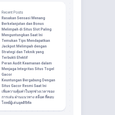
Recent Posts
Rasakan Sensasi Menang
Berkelanjutan dan Bonus
Melimpah di Situs Slot Paling
Menguntungkan Saat Ini
Temukan Tips Mendapatkan
Jackpot Melimpah dengan
Strategi dan Teknik yang
Terbukti Efektif
Peran Audit Keamanan dalam
Menjaga Integritas Situs Togel
Gacor
Keuntungan Bergabung Dengan
Situs Gacor Resmi Saat Ini
เพิ่มความคุ้มค่าในทุกช่วงเวลาของ
การเล่น ผ่านแนวทาง สล็อต ที่ตอบ
โจทย์ผู้เล่นยุคดิจิทัล