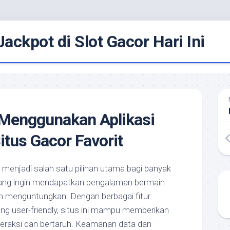
ckpot di Slot Gacor Hari Ini
Menggunakan Aplikasi
itus Gacor Favorit
 menjadi salah satu pilihan utama bagi banyak
yang ingin mendapatkan pengalaman bermain
 menguntungkan. Dengan berbagai fitur
ng user-friendly, situs ini mampu memberikan
eraksi dan bertaruh. Keamanan data dan