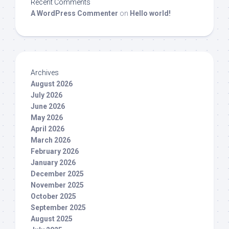
Recent Comments
A WordPress Commenter
on
Hello world!
Archives
August 2026
July 2026
June 2026
May 2026
April 2026
March 2026
February 2026
January 2026
December 2025
November 2025
October 2025
September 2025
August 2025