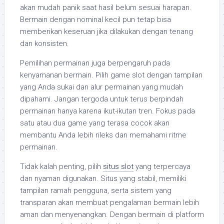
akan mudah panik saat hasil belum sesuai harapan.
Bermain dengan nominal kecil pun tetap bisa
memberikan keseruan jika dilakukan dengan tenang
dan konsisten.
Pemilihan permainan juga berpengaruh pada
kenyamanan bermain. Pilih game slot dengan tampilan
yang Anda sukai dan alur permainan yang mudah
dipahami. Jangan tergoda untuk terus berpindah
permainan hanya karena ikut-ikutan tren. Fokus pada
satu atau dua game yang terasa cocok akan
membantu Anda lebih rileks dan memahami ritme
permainan.
Tidak kalah penting, pilih
situs slot
yang terpercaya
dan nyaman digunakan. Situs yang stabil, memiliki
tampilan ramah pengguna, serta sistem yang
transparan akan membuat pengalaman bermain lebih
aman dan menyenangkan. Dengan bermain di platform