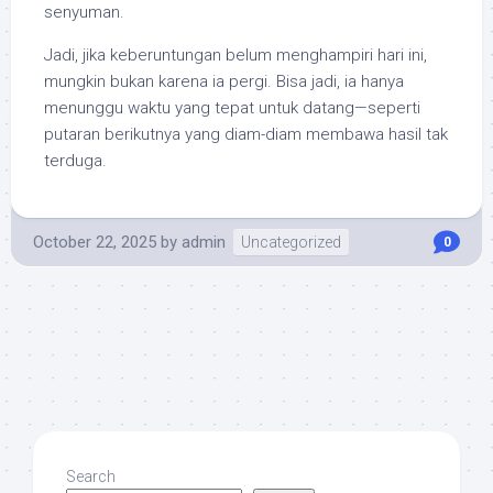
senyuman.
Jadi, jika keberuntungan belum menghampiri hari ini,
mungkin bukan karena ia pergi. Bisa jadi, ia hanya
menunggu waktu yang tepat untuk datang—seperti
putaran berikutnya yang diam-diam membawa hasil tak
terduga.
October 22, 2025
by
admin
Uncategorized
0
Search