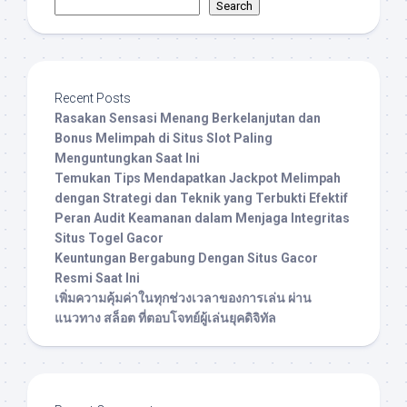
Search
Recent Posts
Rasakan Sensasi Menang Berkelanjutan dan
Bonus Melimpah di Situs Slot Paling
Menguntungkan Saat Ini
Temukan Tips Mendapatkan Jackpot Melimpah
dengan Strategi dan Teknik yang Terbukti Efektif
Peran Audit Keamanan dalam Menjaga Integritas
Situs Togel Gacor
Keuntungan Bergabung Dengan Situs Gacor
Resmi Saat Ini
เพิ่มความคุ้มค่าในทุกช่วงเวลาของการเล่น ผ่าน
แนวทาง สล็อต ที่ตอบโจทย์ผู้เล่นยุคดิจิทัล