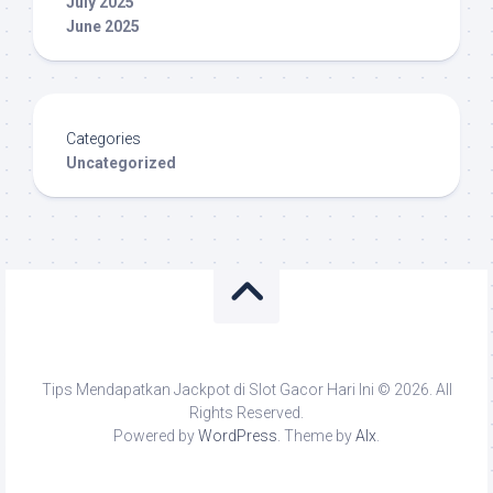
July 2025
June 2025
Categories
Uncategorized
Tips Mendapatkan Jackpot di Slot Gacor Hari Ini © 2026. All
Rights Reserved.
Powered by
WordPress
. Theme by
Alx
.