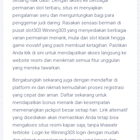
sedang naik daun. Dengan akses ke berbagai
permainan slot terbaru, situs ini menyajikan
pengalaman seru dan menguntungkan bagi para
penggemar judi daring. Rasakan sensasi bermain di
pusat slot303 Winning303 yang menyediakan berbagai
varian permainan menarik, mulai dari slot klasik hingga
game inovatif yang pasti membuat ketagihan. Pastikan
Anda klik di sini untuk mendapatkan akses langsung ke
website resmi dan menikmati semua fitur unggulan
yang mereka tawarkan.
Bergabunglah sekarang juga dengan mendaftar di
platform ini dan nikmati kemudahan proses registrasi
yang cepat dan aman. Daftar sekarang untuk
mendapatkan bonus menarik dan kesempatan
memenangkan jackpot besar setiap hari. Link alternatif
yang disediakan akan memastikan Anda tetap bisa
mengakses situs resmi kapan saja, tanpa khawatir
terblokir. Login ke Winning303 login dengan mudah