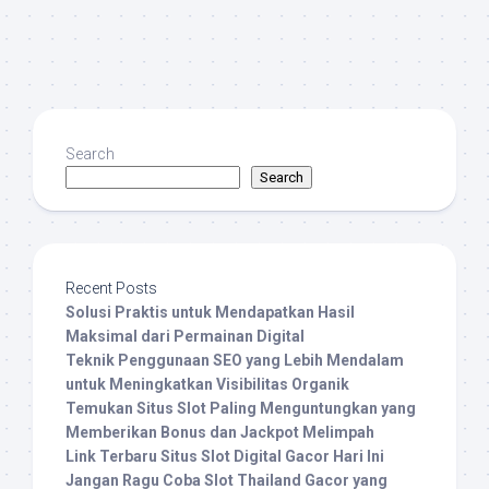
Search
Search
Recent Posts
Solusi Praktis untuk Mendapatkan Hasil
Maksimal dari Permainan Digital
Teknik Penggunaan SEO yang Lebih Mendalam
untuk Meningkatkan Visibilitas Organik
Temukan Situs Slot Paling Menguntungkan yang
Memberikan Bonus dan Jackpot Melimpah
Link Terbaru Situs Slot Digital Gacor Hari Ini
Jangan Ragu Coba Slot Thailand Gacor yang