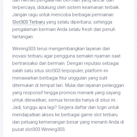
dan nikmati pengalaman bermain yang lancar dan
terpercaya, didukung oleh sistem keamanan terbaik.
Jangan ragu untuk mencoba berbagai permainan
Slot303 Terbaru
yang selalu diperbarui, sehingga
pengalaman bermain Anda selalu fresh dan penuh
tantangan.
Winning303 terus mengembangkan layanan dan
inovasi terbaru agar pengguna semakin nyaman saat
bertransaksi dan bermain. Dengan reputasi sebagai
salah satu situs slot303 terpopuler, platform ini
menawarkan berbagai fitur unggulan yang sulit
ditemukan di tempat lain. Mulai dari layanan pelanggan
yang responsif hingga promosi menarik yang sayang
untuk dilewatkan, semua tersedia hanya di situs ini.
Jadi, tunggu apa lagi? Segera daftar dan login untuk
mendapatkan akses ke berbagai game slot terbaru
dan peluang kemenangan besar yang menanti Anda di
pusat slot303 Winning303.