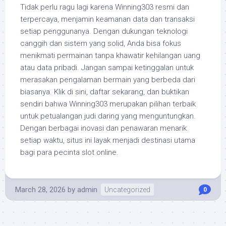
Tidak perlu ragu lagi karena Winning303 resmi dan
terpercaya, menjamin keamanan data dan transaksi
setiap penggunanya. Dengan dukungan teknologi
canggih dan sistem yang solid, Anda bisa fokus
menikmati permainan tanpa khawatir kehilangan uang
atau data pribadi. Jangan sampai ketinggalan untuk
merasakan pengalaman bermain yang berbeda dari
biasanya. Klik di sini, daftar sekarang, dan buktikan
sendiri bahwa Winning303 merupakan pilihan terbaik
untuk petualangan judi daring yang menguntungkan.
Dengan berbagai inovasi dan penawaran menarik
setiap waktu, situs ini layak menjadi destinasi utama
bagi para pecinta slot online.
March 28, 2026
by
admin
Uncategorized
0