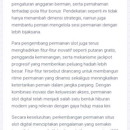
pengaturan anggaran bermain, serta pemahaman
terhadap pola fitur bonus. Pendekatan seperti ini tidak
hanya menambah dimensi strategis, namun juga
membantu pemain mengelola sesi permainan dengan
lebih bijaksana.
Para pengembang permainan slot juga terus
menghadirkan fitur-fitur inovatif seperti putaran gratis,
pengganda kemenangan, serta mekanisme jackpot
progresif yang memberikan peluang hadiah lebih
besar. Fitur-fitur tersebut dirancang untuk membangun
ritme permainan yang dinamis sekaligus meningkatkan
ketertarikan pemain dalam jangka panjang. Dengan
kombinasi inovasi dan keluwesan akses, permainan
slot digital telah menjadi salah satu bentuk hiburan
modern yang relevan dengan gaya hidup masa kini.
Secara keseluruhan, perkembangan permainan situs
slot digital menciptakan pengalaman yang semakin