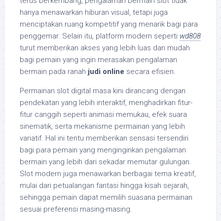
terus berkembang, pengalaman bermain slot tidak
hanya menawarkan hiburan visual, tetapi juga
menciptakan ruang kompetitif yang menarik bagi para
penggemar. Selain itu, platform modern seperti
wd808
turut memberikan akses yang lebih luas dan mudah
bagi pemain yang ingin merasakan pengalaman
bermain pada ranah
judi online
secara efisien.
Permainan slot digital masa kini dirancang dengan
pendekatan yang lebih interaktif, menghadirkan fitur-
fitur canggih seperti animasi memukau, efek suara
sinematik, serta mekanisme permainan yang lebih
variatif. Hal ini tentu memberikan sensasi tersendiri
bagi para pemain yang menginginkan pengalaman
bermain yang lebih dari sekadar memutar gulungan.
Slot modern juga menawarkan berbagai tema kreatif,
mulai dari petualangan fantasi hingga kisah sejarah,
sehingga pemain dapat memilih suasana permainan
sesuai preferensi masing-masing.