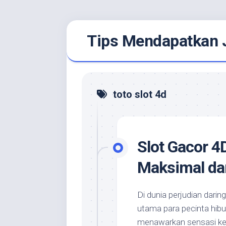
Skip
Tips Mendapatkan Ja
to
content
toto slot 4d
Slot Gacor 
Maksimal dan
Di dunia perjudian darin
utama para pecinta hib
menawarkan sensasi ke