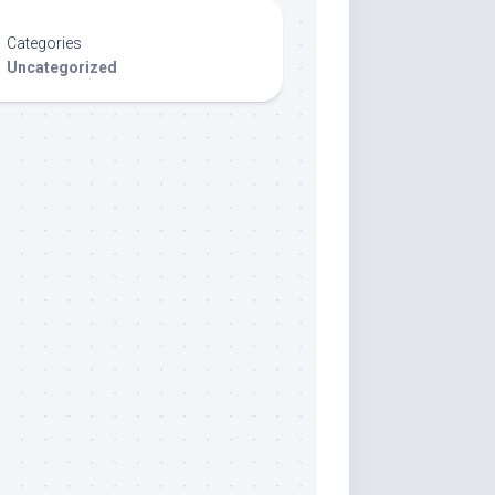
Categories
Uncategorized