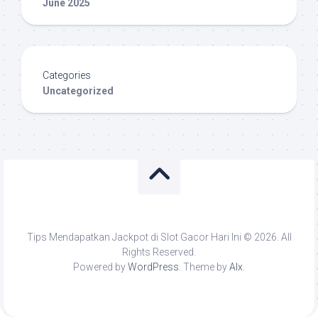
June 2025
Categories
Uncategorized
Tips Mendapatkan Jackpot di Slot Gacor Hari Ini © 2026. All
Rights Reserved.
Powered by
WordPress
. Theme by
Alx
.