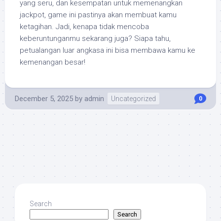
yang seru, dan kesempatan untuk memenangkan
jackpot, game ini pastinya akan membuat kamu
ketagihan. Jadi, kenapa tidak mencoba
keberuntunganmu sekarang juga? Siapa tahu,
petualangan luar angkasa ini bisa membawa kamu ke
kemenangan besar!
December 5, 2025
by
admin
Uncategorized
0
Search
Search