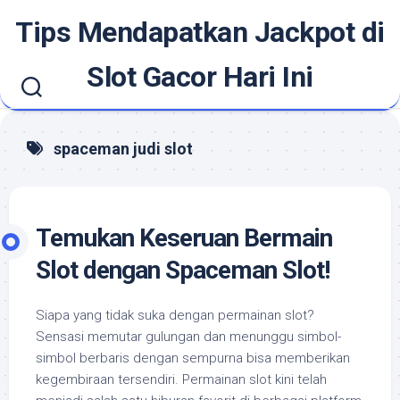
Skip
Tips Mendapatkan Jackpot di
to
content
Slot Gacor Hari Ini
spaceman judi slot
Temukan Keseruan Bermain
Slot dengan Spaceman Slot!
Siapa yang tidak suka dengan permainan slot?
Sensasi memutar gulungan dan menunggu simbol-
simbol berbaris dengan sempurna bisa memberikan
kegembiraan tersendiri. Permainan slot kini telah