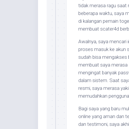
tidak merasa ragu saat
beberapa waktu, saya 
di kalangan pemain toge
membuat scater4d berbed
Awalnya, saya mencari 
proses masuk ke akun sa
sudah bisa mengakses be
membuat saya merasa ny
mengingat banyak pass
dalam sistem. Saat saya
resmi, saya merasa yak
memudahkan pengguna d
Bagi saya yang baru mul
online yang aman dan t
dan testimoni, saya ak