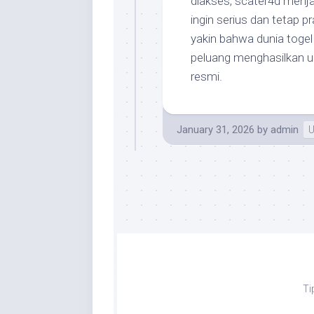
diakses, scater4d menjad
ingin serius dan tetap 
yakin bahwa dunia togel 
peluang menghasilkan u
resmi.
January 31, 2026
by
admin
U
Ti