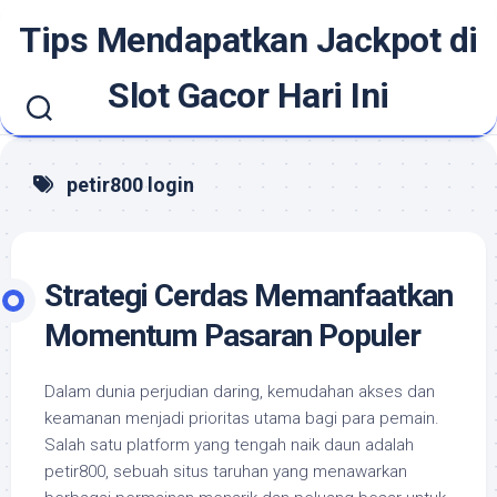
Skip
Tips Mendapatkan Jackpot di
to
content
Slot Gacor Hari Ini
petir800 login
Strategi Cerdas Memanfaatkan
Momentum Pasaran Populer
Dalam dunia perjudian daring, kemudahan akses dan
keamanan menjadi prioritas utama bagi para pemain.
Salah satu platform yang tengah naik daun adalah
petir800, sebuah situs taruhan yang menawarkan