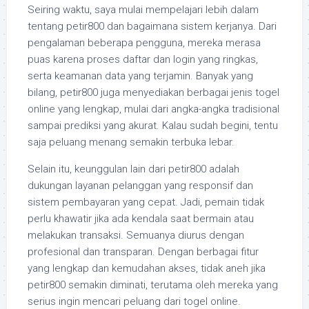
Seiring waktu, saya mulai mempelajari lebih dalam
tentang petir800 dan bagaimana sistem kerjanya. Dari
pengalaman beberapa pengguna, mereka merasa
puas karena proses daftar dan login yang ringkas,
serta keamanan data yang terjamin. Banyak yang
bilang, petir800 juga menyediakan berbagai jenis togel
online yang lengkap, mulai dari angka-angka tradisional
sampai prediksi yang akurat. Kalau sudah begini, tentu
saja peluang menang semakin terbuka lebar.
Selain itu, keunggulan lain dari petir800 adalah
dukungan layanan pelanggan yang responsif dan
sistem pembayaran yang cepat. Jadi, pemain tidak
perlu khawatir jika ada kendala saat bermain atau
melakukan transaksi. Semuanya diurus dengan
profesional dan transparan. Dengan berbagai fitur
yang lengkap dan kemudahan akses, tidak aneh jika
petir800 semakin diminati, terutama oleh mereka yang
serius ingin mencari peluang dari togel online.