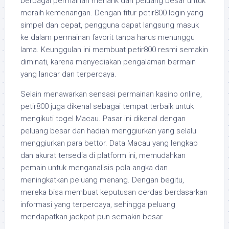
berbagai permainan menarik dan peluang besar untuk
meraih kemenangan. Dengan fitur petir800 login yang
simpel dan cepat, pengguna dapat langsung masuk
ke dalam permainan favorit tanpa harus menunggu
lama. Keunggulan ini membuat petir800 resmi semakin
diminati, karena menyediakan pengalaman bermain
yang lancar dan terpercaya.
Selain menawarkan sensasi permainan kasino online,
petir800 juga dikenal sebagai tempat terbaik untuk
mengikuti togel Macau. Pasar ini dikenal dengan
peluang besar dan hadiah menggiurkan yang selalu
menggiurkan para bettor. Data Macau yang lengkap
dan akurat tersedia di platform ini, memudahkan
pemain untuk menganalisis pola angka dan
meningkatkan peluang menang. Dengan begitu,
mereka bisa membuat keputusan cerdas berdasarkan
informasi yang terpercaya, sehingga peluang
mendapatkan jackpot pun semakin besar.