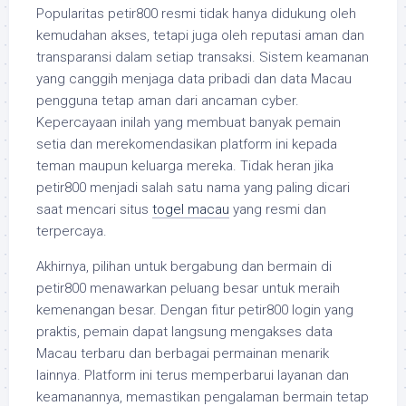
Popularitas petir800 resmi tidak hanya didukung oleh
kemudahan akses, tetapi juga oleh reputasi aman dan
transparansi dalam setiap transaksi. Sistem keamanan
yang canggih menjaga data pribadi dan data Macau
pengguna tetap aman dari ancaman cyber.
Kepercayaan inilah yang membuat banyak pemain
setia dan merekomendasikan platform ini kepada
teman maupun keluarga mereka. Tidak heran jika
petir800 menjadi salah satu nama yang paling dicari
saat mencari situs
togel macau
yang resmi dan
terpercaya.
Akhirnya, pilihan untuk bergabung dan bermain di
petir800 menawarkan peluang besar untuk meraih
kemenangan besar. Dengan fitur petir800 login yang
praktis, pemain dapat langsung mengakses data
Macau terbaru dan berbagai permainan menarik
lainnya. Platform ini terus memperbarui layanan dan
keamanannya, memastikan pengalaman bermain tetap