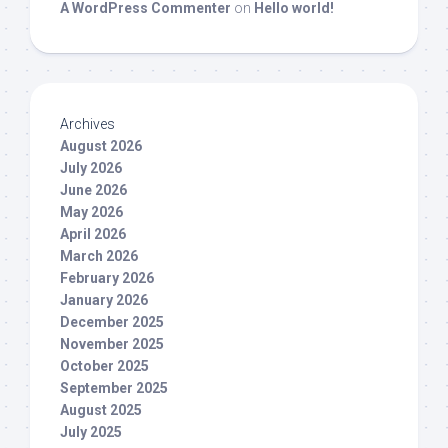
A WordPress Commenter
on
Hello world!
Archives
August 2026
July 2026
June 2026
May 2026
April 2026
March 2026
February 2026
January 2026
December 2025
November 2025
October 2025
September 2025
August 2025
July 2025