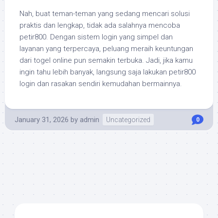
Nah, buat teman-teman yang sedang mencari solusi
praktis dan lengkap, tidak ada salahnya mencoba
petir800. Dengan sistem login yang simpel dan
layanan yang terpercaya, peluang meraih keuntungan
dari togel online pun semakin terbuka. Jadi, jika kamu
ingin tahu lebih banyak, langsung saja lakukan petir800
login dan rasakan sendiri kemudahan bermainnya.
January 31, 2026
by
admin
Uncategorized
0