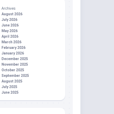
Archives
August 2026
July 2026
June 2026
May 2026
April 2026
March 2026
February 2026
January 2026
December 2025
November 2025
October 2025
September 2025
August 2025
July 2025
June 2025