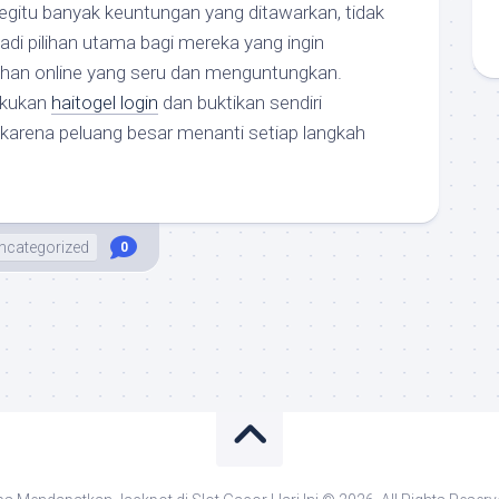
egitu banyak keuntungan yang ditawarkan, tidak
adi pilihan utama bagi mereka yang ingin
han online yang seru dan menguntungkan.
akukan
haitogel login
dan buktikan sendiri
, karena peluang besar menanti setiap langkah
ncategorized
0