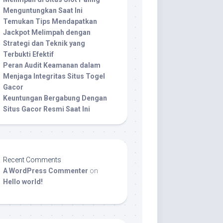
Menguntungkan Saat Ini
Temukan Tips Mendapatkan
Jackpot Melimpah dengan
Strategi dan Teknik yang
Terbukti Efektif
Peran Audit Keamanan dalam
Menjaga Integritas Situs Togel
Gacor
Keuntungan Bergabung Dengan
Situs Gacor Resmi Saat Ini
Recent Comments
A WordPress Commenter
on
Hello world!