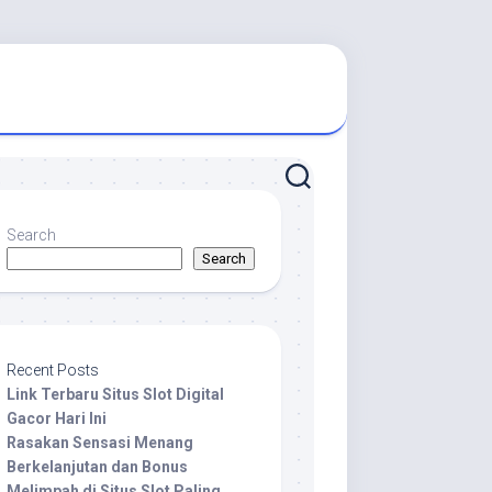
Search
Search
Recent Posts
Link Terbaru Situs Slot Digital
Gacor Hari Ini
Rasakan Sensasi Menang
Berkelanjutan dan Bonus
Melimpah di Situs Slot Paling