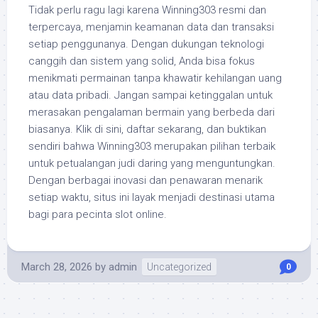
Tidak perlu ragu lagi karena Winning303 resmi dan
terpercaya, menjamin keamanan data dan transaksi
setiap penggunanya. Dengan dukungan teknologi
canggih dan sistem yang solid, Anda bisa fokus
menikmati permainan tanpa khawatir kehilangan uang
atau data pribadi. Jangan sampai ketinggalan untuk
merasakan pengalaman bermain yang berbeda dari
biasanya. Klik di sini, daftar sekarang, dan buktikan
sendiri bahwa Winning303 merupakan pilihan terbaik
untuk petualangan judi daring yang menguntungkan.
Dengan berbagai inovasi dan penawaran menarik
setiap waktu, situs ini layak menjadi destinasi utama
bagi para pecinta slot online.
March 28, 2026
by
admin
Uncategorized
0