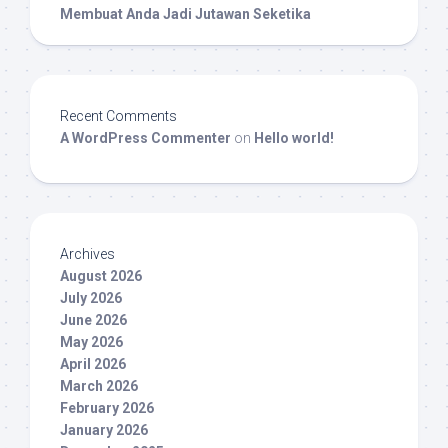
Membuat Anda Jadi Jutawan Seketika
Recent Comments
A WordPress Commenter
on
Hello world!
Archives
August 2026
July 2026
June 2026
May 2026
April 2026
March 2026
February 2026
January 2026