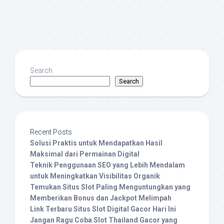
Search
Search
Recent Posts
Solusi Praktis untuk Mendapatkan Hasil
Maksimal dari Permainan Digital
Teknik Penggunaan SEO yang Lebih Mendalam
untuk Meningkatkan Visibilitas Organik
Temukan Situs Slot Paling Menguntungkan yang
Memberikan Bonus dan Jackpot Melimpah
Link Terbaru Situs Slot Digital Gacor Hari Ini
Jangan Ragu Coba Slot Thailand Gacor yang