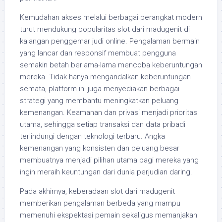
Kemudahan akses melalui berbagai perangkat modern
turut mendukung popularitas slot dari madugenit di
kalangan penggemar judi online. Pengalaman bermain
yang lancar dan responsif membuat pengguna
semakin betah berlama-lama mencoba keberuntungan
mereka. Tidak hanya mengandalkan keberuntungan
semata, platform ini juga menyediakan berbagai
strategi yang membantu meningkatkan peluang
kemenangan. Keamanan dan privasi menjadi prioritas
utama, sehingga setiap transaksi dan data pribadi
terlindungi dengan teknologi terbaru. Angka
kemenangan yang konsisten dan peluang besar
membuatnya menjadi pilihan utama bagi mereka yang
ingin meraih keuntungan dari dunia perjudian daring.
Pada akhirnya, keberadaan slot dari madugenit
memberikan pengalaman berbeda yang mampu
memenuhi ekspektasi pemain sekaligus memanjakan