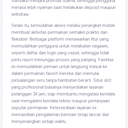
transaksi menjadi prioritas utama, sehingga pengguna
merasa lebih nyaman saat melakukan deposit maupun
withdraw.
Selain itu, kemudahan akses melalui perangkat mobile
membuat aktivitas permainan semakin praktis dan
fleksibel. Berbagai platform menawarkan fitur yang
memudahkan pengguna untuk melakukan nagawin,
seperti daftar dan login yang cepat, sehingga tidak
perlu repot menunggu proses yang panjang. Fasilitas
ini memudahkan pemain untuk langsung masuk ke
dalam permainan favorit mereka dan memulai
petualangan seru tanpa hambatan berarti. Situs slot
yang profesional biasanya menyediakan layanan
pelanggan 24 jam, siap membantu mengatasi kendala
saat mengalami kendala teknis maupun pertanyaan
seputar permainan. Ketersediaan layanan ini
memastikan pengalaman bermain tetap lancar dan
menyenangkan setiap waktu.