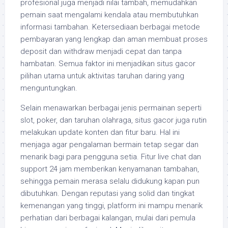
profesional juga menjadi nilai tambah, memudahkan
pemain saat mengalami kendala atau membutuhkan
informasi tambahan. Ketersediaan berbagai metode
pembayaran yang lengkap dan aman membuat proses
deposit dan withdraw menjadi cepat dan tanpa
hambatan. Semua faktor ini menjadikan situs gacor
pilihan utama untuk aktivitas taruhan daring yang
menguntungkan.
Selain menawarkan berbagai jenis permainan seperti
slot, poker, dan taruhan olahraga, situs gacor juga rutin
melakukan update konten dan fitur baru. Hal ini
menjaga agar pengalaman bermain tetap segar dan
menarik bagi para pengguna setia. Fitur live chat dan
support 24 jam memberikan kenyamanan tambahan,
sehingga pemain merasa selalu didukung kapan pun
dibutuhkan. Dengan reputasi yang solid dan tingkat
kemenangan yang tinggi, platform ini mampu menarik
perhatian dari berbagai kalangan, mulai dari pemula