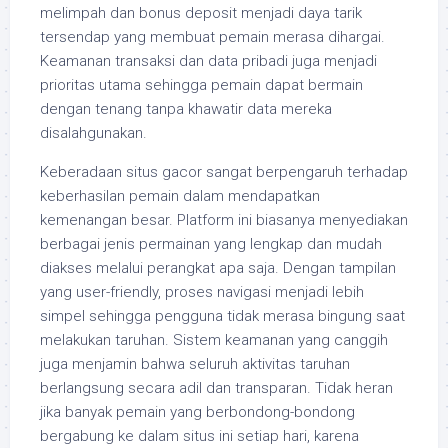
melimpah dan bonus deposit menjadi daya tarik
tersendap yang membuat pemain merasa dihargai.
Keamanan transaksi dan data pribadi juga menjadi
prioritas utama sehingga pemain dapat bermain
dengan tenang tanpa khawatir data mereka
disalahgunakan.
Keberadaan situs gacor sangat berpengaruh terhadap
keberhasilan pemain dalam mendapatkan
kemenangan besar. Platform ini biasanya menyediakan
berbagai jenis permainan yang lengkap dan mudah
diakses melalui perangkat apa saja. Dengan tampilan
yang user-friendly, proses navigasi menjadi lebih
simpel sehingga pengguna tidak merasa bingung saat
melakukan taruhan. Sistem keamanan yang canggih
juga menjamin bahwa seluruh aktivitas taruhan
berlangsung secara adil dan transparan. Tidak heran
jika banyak pemain yang berbondong-bondong
bergabung ke dalam situs ini setiap hari, karena