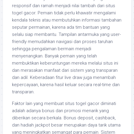
responsif dan ramah menjadi nilai tambah dari situs
togel gacor. Pemain tidak perlu khawatir mengalami
kendala teknis atau membutuhkan informasi tambahan
seputar permainan, karena ada tim bantuan yang
selalu siap membantu. Tampilan antarmuka yang user-
friendly memudahkan navigasi dan proses taruhan
sehingga pengalaman bermain menjadi
menyenangkan. Banyak pemain yang telah
membuktikan keberuntungan mereka melalui situs ini
dan merasakan manfaat dari sistem yang transparan
dan adil. Keberadaan fitur live draw juga menambah
kepercayaan, karena hasil keluar secara real-time dan
transparan.
Faktor lain yang membuat situs togel gacor diminati
adalah adanya bonus dan promosi menarik yang
diberikan secara berkala. Bonus deposit, cashback,
dan hadiah jackpot besar merupakan daya tarik utama
yang meningkatkan semangat para pemain. Sistem