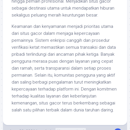
hingga pemain profesional. Menjadikan situs gacor
sebagai destinasi utama untuk mendapatkan hiburan
sekaligus peluang meraih keuntungan besar.
Keamanan dan kenyamanan menjadi prioritas utama
dari situs gacor dalam menjaga kepercayaan
pemainnya. Sistem enkripsi canggih dan prosedur
verifikasi ketat memastikan semua transaksi dan data
pribadi terlindungi dari ancaman pihak ketiga. Banyak
pengguna merasa puas dengan layanan yang cepat
dan ramah, serta transparansi dalam setiap proses
permainan. Selain itu, komunitas pengguna yang aktif
dan saling berbagi pengalaman turut meningkatkan
kepercayaan terhadap platform ini. Dengan komitmen
terhadap kualitas layanan dan keberlanjutan
kemenangan, situs gacor terus berkembang sebagai
salah satu pilihan terbaik dalam dunia taruhan daring.