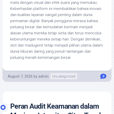
mata dengan visual dan efek suara yang memukau.
Keberhasilan platform ini membuktikan bahwa inovasi
dan kualitas layanan sangat penting dalam dunia
permainan digital. Banyak pengguna merasa bahwa
peluang besar dan kemudahan bermain menjadi
alasan utama mereka tetap setia dan terus mencoba
keberuntungan mereka setiap hari. Dengan demikian,
slot dari madugenit tetap menjadi pilihan utama dalam
dunia hiburan daring yang penuh tantangan dan
peluang meraih kemenangan besar.
August 7, 2026
by
admin
Uncategorized
0
Peran Audit Keamanan dalam