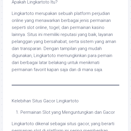
Apakah Lingkartoto Itu?
Lingkartoto merupakan sebuah platform perjudian
online yang menawarkan berbagai jenis permainan
seperti slot online, togel, dan permainan kasino
lainnya. Situs ini memiliki reputasi yang baik, layanan
pelanggan yang bersahabat, serta sistem yang aman
dan transparan. Dengan tampilan yang mudah
digunakan, Lingkartoto memungkinkan para pemain
dari berbagai latar belakang untuk menikmati
permainan favorit kapan saja dan di mana saja.
Kelebihan Situs Gacor Lingkartoto
Permainan Slot yang Menguntungkan dan Gacor
Lingkartoto dikenal sebagai situs gacor, yang berarti
permainan slot di platform ini sering memberikan