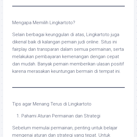
Mengapa Memilih Lingkartoto?
Selain berbagai keunggulan di atas, Lingkartoto juga
dikenal baik di kalangan pemain judi online. Situs ini
fairplay dan transparan dalam semua permainan, serta
melakukan pembayaran kemenangan dengan cepat
dan mudah. Banyak pemain memberikan ulasan positif
karena merasakan keuntungan bermain di tempat ini.
Tips agar Menang Terus di Lingkartoto
Pahami Aturan Permainan dan Strategi
Sebelum memulai permainan, penting untuk belajar
mengenai aturan dan strategi yang tepat. Untuk