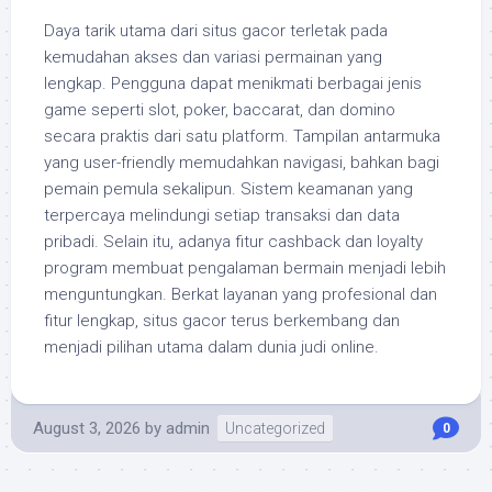
Daya tarik utama dari situs gacor terletak pada
kemudahan akses dan variasi permainan yang
lengkap. Pengguna dapat menikmati berbagai jenis
game seperti slot, poker, baccarat, dan domino
secara praktis dari satu platform. Tampilan antarmuka
yang user-friendly memudahkan navigasi, bahkan bagi
pemain pemula sekalipun. Sistem keamanan yang
terpercaya melindungi setiap transaksi dan data
pribadi. Selain itu, adanya fitur cashback dan loyalty
program membuat pengalaman bermain menjadi lebih
menguntungkan. Berkat layanan yang profesional dan
fitur lengkap, situs gacor terus berkembang dan
menjadi pilihan utama dalam dunia judi online.
August 3, 2026
by
admin
Uncategorized
0