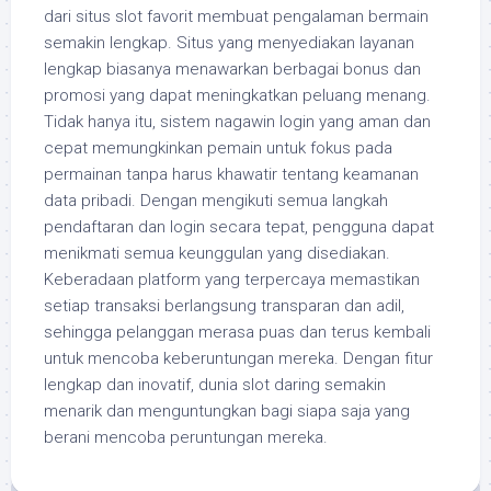
dari situs slot favorit membuat pengalaman bermain
semakin lengkap. Situs yang menyediakan layanan
lengkap biasanya menawarkan berbagai bonus dan
promosi yang dapat meningkatkan peluang menang.
Tidak hanya itu, sistem nagawin login yang aman dan
cepat memungkinkan pemain untuk fokus pada
permainan tanpa harus khawatir tentang keamanan
data pribadi. Dengan mengikuti semua langkah
pendaftaran dan login secara tepat, pengguna dapat
menikmati semua keunggulan yang disediakan.
Keberadaan platform yang terpercaya memastikan
setiap transaksi berlangsung transparan dan adil,
sehingga pelanggan merasa puas dan terus kembali
untuk mencoba keberuntungan mereka. Dengan fitur
lengkap dan inovatif, dunia slot daring semakin
menarik dan menguntungkan bagi siapa saja yang
berani mencoba peruntungan mereka.